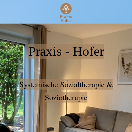
Praxis - Hofer
Systemische Sozialtherapie &
Soziotherapie