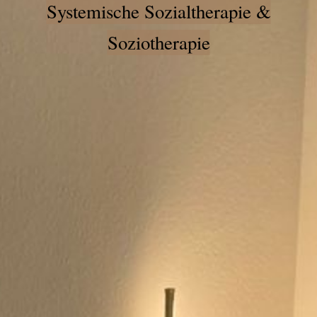
Systemische Sozialtherapie &
Soziotherapie